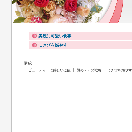
美貌に可愛い食事
にきびを燃やす
構成
ビューティーに嬉しいご飯
肌のケアの戦略
にきびを燃やす