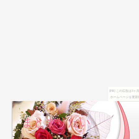
[PR] この広告は
ホームページを更新
まとまりたい